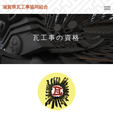
滋賀県瓦工事協同組合
瓦工事の資格