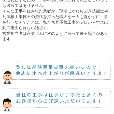
も過言ではありません。
そんな工事を任された業者が、現場にかわらぶき技能士や
瓦屋根工事技士の資格を持った職人を一人も置かずに工事
を行うなんてことは、私たち瓦屋根工事のプロからすれば
到底考えられない話です。
営業担当者は言葉巧みに次のように言って来る場合があり
ます