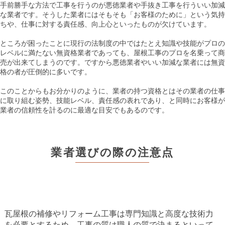
手前勝手な方法で工事を行うのが悪徳業者や手抜き工事を行ういい加減
な業者です。そうした業者にはそもそも「お客様のために」という気持
ちや、仕事に対する責任感、向上心といったものが欠けています。
ところが困ったことに現行の法制度の中ではたとえ知識や技能がプロの
レベルに満たない無資格業者であっても、屋根工事のプロを名乗って商
売が出来てしまうのです。ですから悪徳業者やいい加減な業者には無資
格の者が圧倒的に多いです。
このことからもお分かりのように、業者の持つ資格とはその業者の仕事
に取り組む姿勢、技能レベル、責任感の表れであり、と同時にお客様が
業者の信頼性を計るのに最適な目安でもあるのです。
業者選びの際の注意点
瓦屋根の補修やリフォーム工事は専門知識と高度な技術力
を必要とするため、工事の質は職人の質で決まるといって