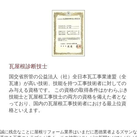
瓦屋根診断技士
国交省所管の公益法人（社）全日本瓦工事業連盟（全
瓦連）が高い技術、技能を持つ工事技術者に対しての
み与える資格です。 この資格の取得条件はかわらぶき
技能士と瓦屋根工事技士の両方の資格を備えた者とな
っており、国内の瓦屋根工事技術者における最上位資
格といえます。
誠に残念なことに屋根リフォーム業界はいまだに悪徳業者よるズサンな