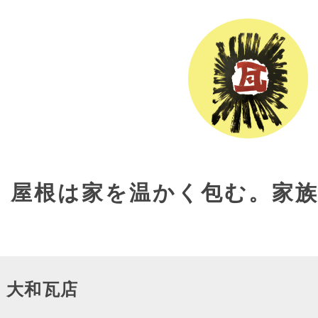
屋根は家を温かく包む。家
 大和瓦店