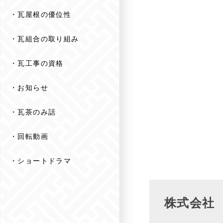
瓦屋根の優位性
瓦組合の取り組み
瓦工事の資格
お知らせ
瓦茶のみ話
回転動画
ショートドラマ
株式会社