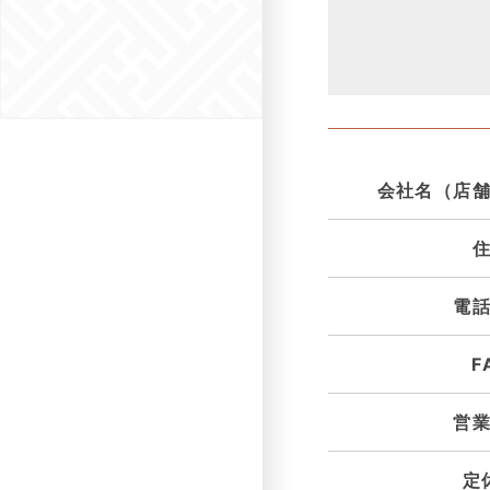
会社名（店
電
F
営
定