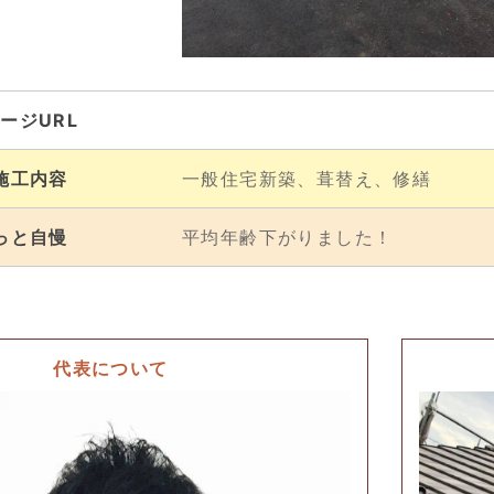
ージURL
施工内容
一般住宅新築、葺替え、修繕
っと自慢
平均年齢下がりました！
代表について