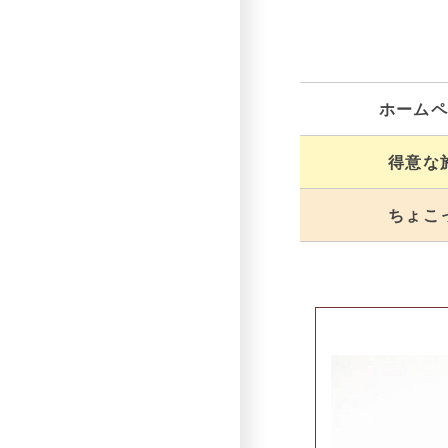
ホームペ
得意な
ちょこ