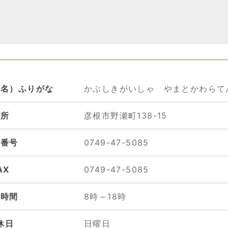
舗名）ふりがな
かぶしきがいしゃ やまとかわらて
住所
彦根市野瀬町138-15
話番号
0749-47-5085
AX
0749-47-5085
業時間
8時～18時
休日
日曜日